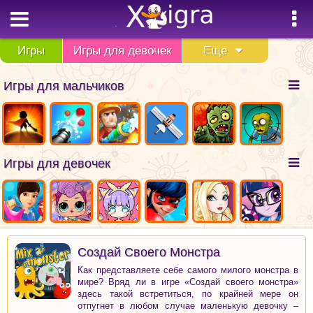
Игры
Игры для девочек
Еще
Игры для мальчиков
Игры для девочек
Создай Своего Монстра
Как представляете себе самого милого монстра в
мире? Вряд ли в игре «Создай своего монстра»
здесь такой встретиться, по крайней мере он
отпугнет в любом случае маленькую девочку –