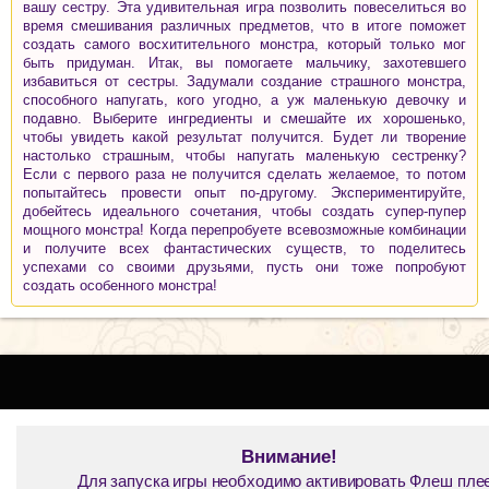
вашу сестру. Эта удивительная игра позволить повеселиться во
время смешивания различных предметов, что в итоге поможет
создать самого восхитительного монстра, который только мог
быть придуман. Итак, вы помогаете мальчику, захотевшего
избавиться от сестры. Задумали создание страшного монстра,
способного напугать, кого угодно, а уж маленькую девочку и
подавно. Выберите ингредиенты и смешайте их хорошенько,
чтобы увидеть какой результат получится. Будет ли творение
настолько страшным, чтобы напугать маленькую сестренку?
Если с первого раза не получится сделать желаемое, то потом
попытайтесь провести опыт по-другому. Экспериментируйте,
добейтесь идеального сочетания, чтобы создать супер-пупер
мощного монстра! Когда перепробуете всевозможные комбинации
и получите всех фантастических существ, то поделитесь
успехами со своими друзьями, пусть они тоже попробуют
создать особенного монстра!
Внимание!
Для запуска игры необходимо активировать Флеш пле