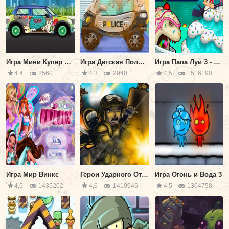
Игра Мини Купер на Автомойке
Игра Детская Полицейская Автомойка
Игра Папа Луи 3 - Атака Мороженого
4.4
2560
4.3
2940
4,5
1516190
Игра Мир Винкс
Герои Ударного Отряда 1
Игра Огонь и Вода 3
4,5
1435202
4,6
1410946
4,5
1304758