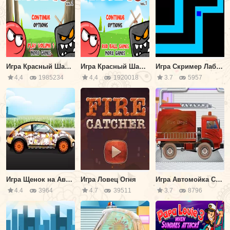
Игра Красный Шар 4 часть 2
Игра Красный Шар 4 часть 1
Игра Скример Лабиринт
4,4
1985234
4,4
1920018
3.7
5957
Игра Щенок на Автомойке
Игра Ловец Огня
Игра Автомойка Спасательных Машин
4.4
3964
4.7
39511
3.7
8796