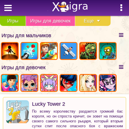
Игры
Игры для девочек
Еще
Игры для мальчиков
Игры для девочек
Lucky Tower 2
По всему королевству раздается громкий бас
короля, но он спроста кричит, он зовет на помощи
своего самого сильного рыцаря, который вторые
сутки спит после опасного боя с вражеским