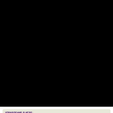
УПРАВЛЕНИЕ В ИГРЕ: