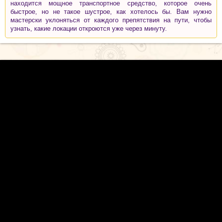
находится мощное транспортное средство, которое очень
быстрое, но не такое шустрое, как хотелось бы. Вам нужно
мастерски уклоняться от каждого препятствия на пути, чтобы
узнать, какие локации откроются уже через минуту.