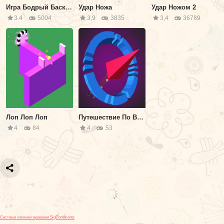
Игра Бодрый Баскетбол
Удар Ножа
Удар Ножом 2
3.4
5004
3,9
3835
3,4
36789
Лоп Лоп Лоп
Путешествие По Волнам
4
84
4
53
Система комментирования SigComments
admin@xigra.ru
| Бесплатные игры online на xigra.ru © 2025