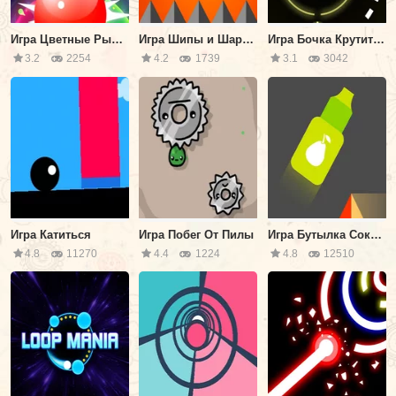
Игра Цветные Рывки
Игра Шипы и Шарики
Игра Бочка Крутится
3.2
2254
4.2
1739
3.1
3042
Игра Катиться
Игра Побег От Пилы
Игра Бутылка Сока: Быстрые Прыжки
4.8
11270
4.4
1224
4.8
12510