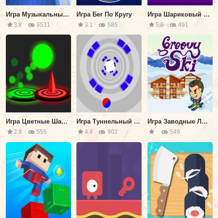
Игра Музыкальный Рывок
Игра Бег По Кругу
Игра Шариковый Бег
3.8
9531
3.1
585
5.0
491
Игра Цветные Шарики
Игра Туннельный Шар
Игра Заводные Лыжи
2.8
555
4.4
902
549