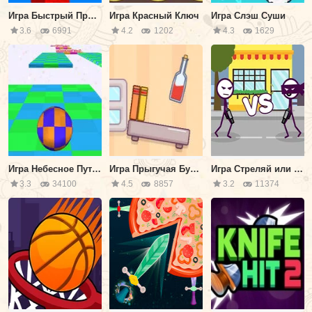
Игра Быстрый Прыжок 3D
Игра Красный Ключ
Игра Слэш Суши
3.6
6991
4.2
1202
4.3
1629
Игра Небесное Путешествие
Игра Прыгучая Бутылка
Игра Стреляй или Умри
3.3
34100
4.5
8857
3.2
11374