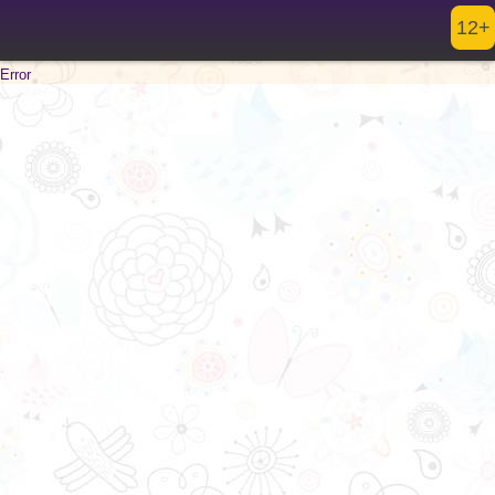
12+
Error