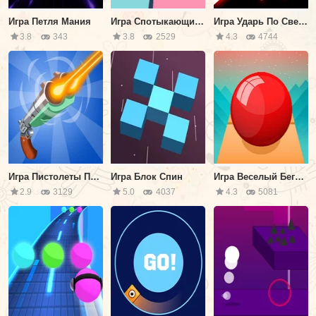
Игра Петля Мания
Игра Спотыкающиеся Шары
Игра Ударь По Свечению
3.8
343
3.8
2529
4.3
4744
Игра Пистолеты Против Бутылок
Игра Блок Спин
Игра Веселый Бегущий Мячик
2.9
3129
5.0
4037
4.3
5081