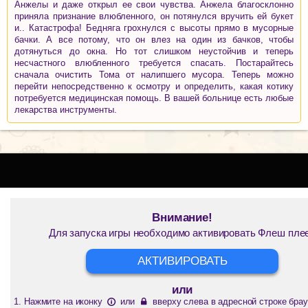
Анжелы и даже открыл ее свои чувства. Анжела благосклонно
приняла признание влюбленного, он потянулся вручить ей букет
и.. Катастрофа! Бедняга грохнулся с высоты прямо в мусорные
бачки. А все потому, что он влез на один из бачков, чтобы
дотянуться до окна. Но тот слишком неустойчив и теперь
несчастного влюбленного требуется спасать. Постарайтесь
сначала очистить Тома от налипшего мусора. Теперь можно
перейти непосредственно к осмотру и определить, какая котику
потребуется медицинская помощь. В вашей больнице есть любые
лекарства инструменты.
Внимание!
Для запуска игры необходимо активировать Флеш пле
АКТИВИРОВАТЬ
или
Нажмите на иконку
или
вверху слева в адресной строке брау