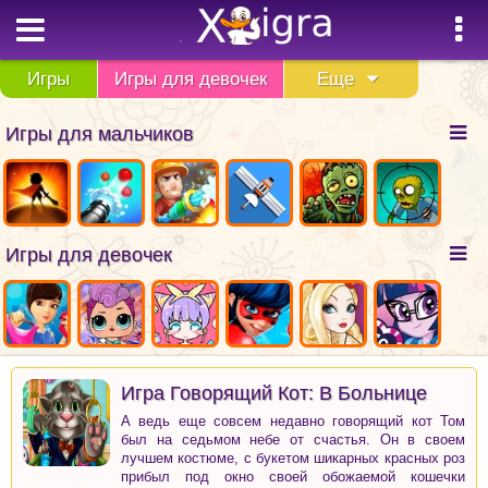
Игры
Игры для девочек
Еще
Игры для мальчиков
Игры для девочек
Игра Говорящий Кот: В Больнице
А ведь еще совсем недавно говорящий кот Том
был на седьмом небе от счастья. Он в своем
лучшем костюме, с букетом шикарных красных роз
прибыл под окно своей обожаемой кошечки