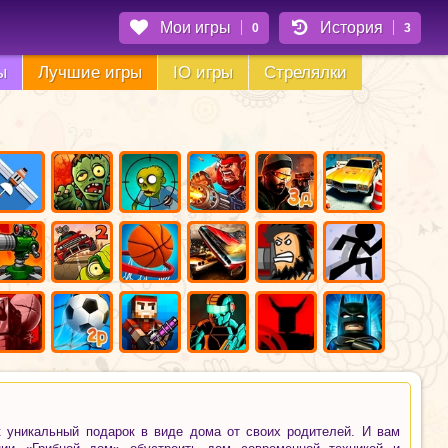
Мои игры
История
0
3
ы
Лучшие игры
IO игры
Стрелялки
к уникальный подарок в виде дома от своих родителей. И вам