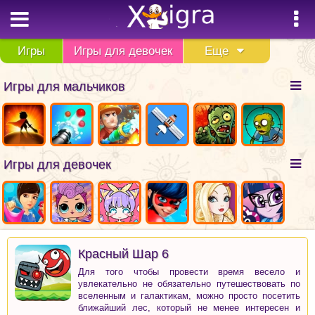
Игры
Игры для девочек
Еще
Игры для мальчиков
Игры для девочек
Красный Шар 6
Для того чтобы провести время весело и
увлекательно не обязательно путешествовать по
вселенным и галактикам, можно просто посетить
ближайший лес, который не менее интересен и