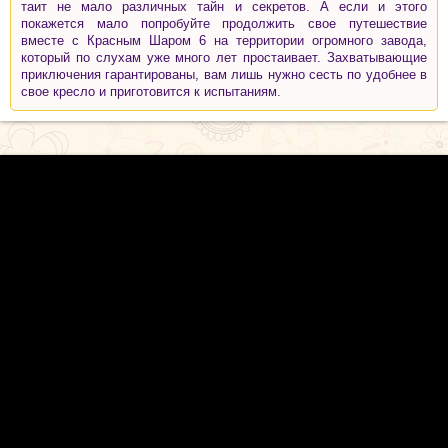
таит не мало различных тайн и секретов. А если и этого
покажется мало попробуйте продолжить свое путешествие
вместе с Красным Шаром 6 на территории огромного завода,
который по слухам уже много лет простаивает. Захватывающие
приключения гарантированы, вам лишь нужно сесть по удобнее в
свое кресло и приготовится к испытаниям.