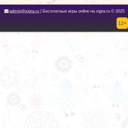
admin@xigra.ru
| Бесплатные игры online на xigra.ru © 2025
12+