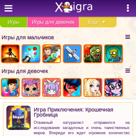
Игры
Игры для девочек
Еще
Игры для мальчиков
Игры для девочек
Игра Приключения: Крошечная
Гробница
Отважный натуралист отправился на
исследование загадочных и очень таинственных
миров. Впереди его ждет огромное количество