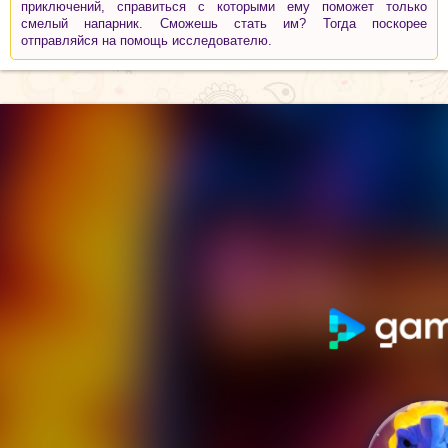
приключений, справиться с которыми ему поможет только
смелый напарник. Сможешь стать им? Тогда поскорее
отправляйся на помощь исследователю.