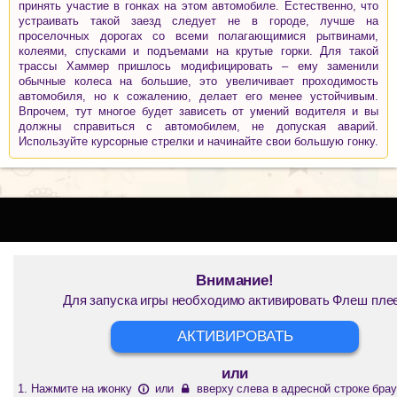
принять участие в гонках на этом автомобиле. Естественно, что
устраивать такой заезд следует не в городе, лучше на
проселочных дорогах со всеми полагающимися рытвинами,
колеями, спусками и подъемами на крутые горки. Для такой
трассы Хаммер пришлось модифицировать – ему заменили
обычные колеса на большие, это увеличивает проходимость
автомобиля, но к сожалению, делает его менее устойчивым.
Впрочем, тут многое будет зависеть от умений водителя и вы
должны справиться с автомобилем, не допуская аварий.
Используйте курсорные стрелки и начинайте свои большую гонку.
Внимание!
Для запуска игры необходимо активировать Флеш пле
АКТИВИРОВАТЬ
или
Нажмите на иконку
или
вверху слева в адресной строке брау