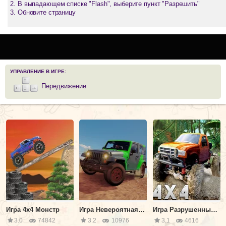
В выпадающем списке "Flash", выберите пункт "Разрешить"
Обновите страницу
УПРАВЛЕНИЕ В ИГРЕ:
Передвижение
Игра 4х4 Монстр
Игра Невероятная Трасса Для Вождения Джипа
Игра Разрушенный Город: Драйв Трюки
3.0
74842
3.2
10976
3.1
4616