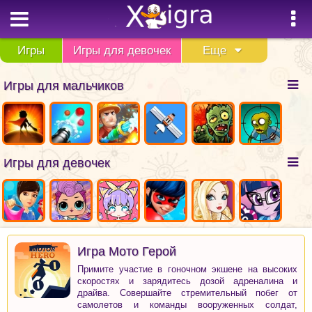
Игры
Игры для девочек
Еще
Игры для мальчиков
Игры для девочек
Игра Мото Герой
Примите участие в гоночном экшене на высоких
скоростях и зарядитесь дозой адреналина и
драйва. Совершайте стремительный побег от
самолетов и команды вооруженных солдат,