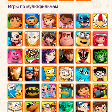
Игры по мультфильмам