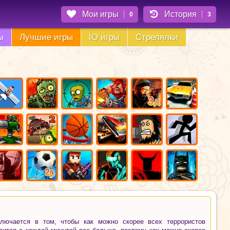
Мои игры
История
0
3
ы
Лучшие игры
IO игры
Стрелялки
ключается в том, чтобы как можно скорее всех террористов