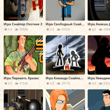
Игра Снайпер Охотник 2
Игра Свободный Cнайпер
4,4
32546
4,3
45055
4,5
2688
Игра Пережить Кризис
Игра Команда Снайперов 2
Игра Невидим
4,5
47548
4,5
29776
4,5
2351