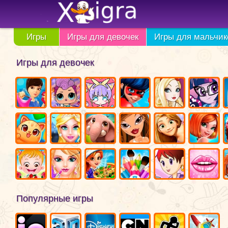
Игры
Игры для девочек
Игры для мальчик
Игры для девочек
Популярные игры