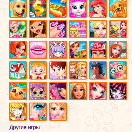
Другие игры