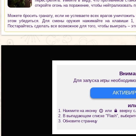
перестрелять. Имейте в виду, что противников стан
откройте огонь на поражение, чтобы нейтрализовать п
Можете бросить гранату, если не успеваете всех врагов уничтожить
этом убедиться. Для смены оружия нажимайте на клавиши 1, 
Постарайтесь сделать все возможное для того, чтобы выиграть – эт
Внима
Для запуска игры необходимо
АКТИВИР
ил
Нажмите на иконку
или
вверху с
В выпадающем списке "Flash", выберит
Обновите страницу