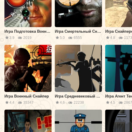
Игра Подготовка Военных Стрелков
Игра Смертельный Снайпер 3Д: Армейский Солдат
Игра Снайпер
3.9
2019
5.0
6555
4.8
1173
Игра Военный Cнайпер
Игра Средневековый Cнайпер
Игра Агент Те
4,4
35347
4,6
22238
4,5
2867