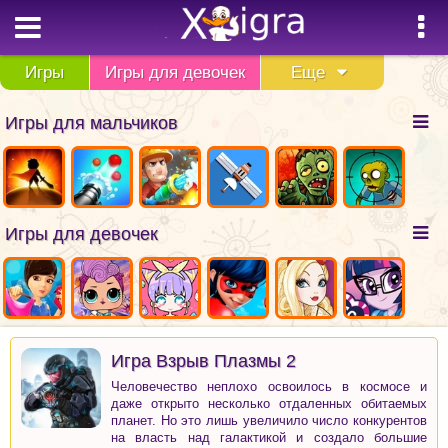
Игры
Игры для девочек
Еще
Игры для мальчиков
Игры для девочек
Игра Взрыв Плазмы 2
Человечество неплохо освоилось в космосе и
даже открыто несколько отдаленных обитаемых
планет. Но это лишь увеличило число конкурентов
на власть над галактикой и создало большие