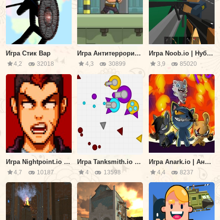
Игра Стик Вар
Игра Антитеррорист Рывок 2
Игра Noob.io | Нуб ио
4,2
32018
4,3
30899
3,9
85020
Игра Nightpoint.io | Ночное Дело ио
Игра Tanksmith.io | Танксмит ио
Игра Anark.io | Анарк ио
4,7
10187
4
13598
4,4
8237