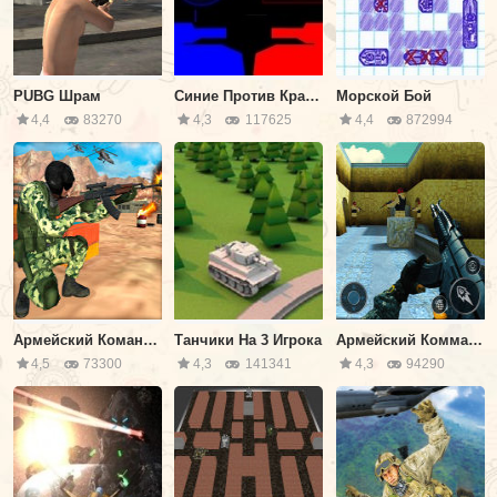
PUBG Шрам
Синие Против Красных
Морской Бой
4,4
83270
4,3
117625
4,4
872994
Армейский Командос: Военный Фронт
Танчики На 3 Игрока
Армейский Коммандос
4,5
73300
4,3
141341
4,3
94290