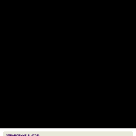
УПРАВЛЕНИЕ В ИГРЕ: