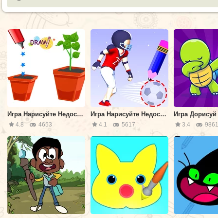
Игра Нарисуйте Недостающую Часть Головоломки
Игра Нарисуйте Недостающую Часть 3Д
Игра Дорисуй
4.8
4653
4.1
5617
3.4
986