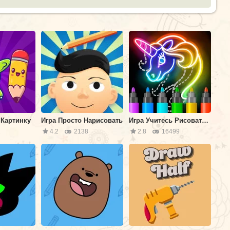
 Картинку
Игра Просто Нарисовать
Игра Учитесь Рисовать: Светящийся Мультфильм
1
4.2
2138
2.8
16499