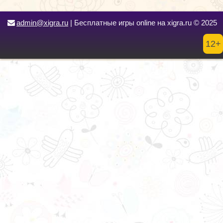
admin@xigra.ru
| Бесплатные игры online на xigra.ru © 2025
12+