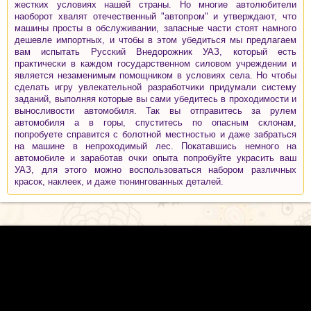
жестких условиях нашей страны. Но многие автолюбители
наоборот хвалят отечественный "автопром" и утверждают, что
машины просты в обслуживании, запасные части стоят намного
дешевле импортных, и чтобы в этом убедиться мы предлагаем
вам испытать Русский Внедорожник УАЗ, который есть
практически в каждом государственном силовом учреждении и
является незаменимым помощником в условиях села. Но чтобы
сделать игру увлекательной разработчики придумали систему
заданий, выполняя которые вы сами убедитесь в проходимости и
выносливости автомобиля. Так вы отправитесь за рулем
автомобиля а в горы, спуститесь по опасным склонам,
попробуете справится с болотной местностью и даже забраться
на машине в непроходимый лес. Покатавшись немного на
автомобиле и заработав очки опыта попробуйте украсить ваш
УАЗ, для этого можно воспользоваться набором различных
красок, наклеек, и даже тюнингованных деталей.