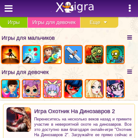
Игры
Игры для девочек
Еще
Игры для мальчиков
Игры для девочек
Игра Охотник На Динозавров 2
Перенеситесь на несколько веков назад и примите
участие в невероятной охоте на динозавров. Все
это доступно вам благодаря онлайн-игре "Охотник
На Динозавров 2". Загружайте ее прямо сейчас и