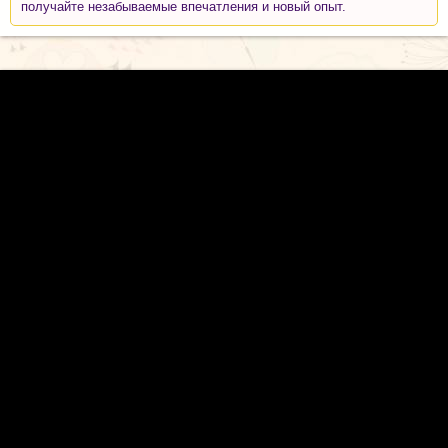
получайте незабываемые впечатления и новый опыт.