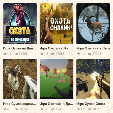
Игра Охота на Динозавров
Игра Охота на Животных
Игра Охотник в Лесу
4,5
52508
4,3
95568
4,1
37903
Игра Сумасшедший Охотник на Овец
Игра Охотник в Диком Лесу
Игра Супер Охота
4,5
31656
3,8
19478
4,2
30842