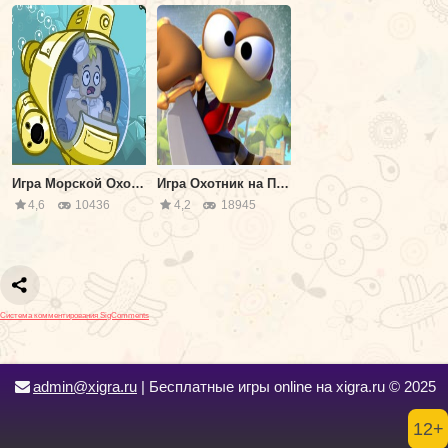
Игра Морской Охотник 2
Игра Охотник на Птиц: Пираты
4,6
10436
4,2
18945
Система комментирования SigComments
admin@xigra.ru
| Бесплатные игры online на xigra.ru © 2025
12+