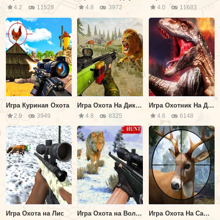
4.2
11528
4.8
3972
4.0
11683
Игра Куриная Охота
Игра Охота На Диких Животных
Игра Охотник На Динозавров 2
2.9
3949
4.8
8325
4.6
6148
Игра Охота на Лис
Игра Охота на Волков
Игра Охота На Сафари Животных