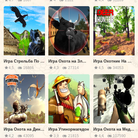
4.7
1867
4
2122
4,4
31269
Игра Стрельба По Воронам: Защита Фермы
Игра Охота на Злых Быков
Игра Охотник На Оленей
4,5
16866
4,3
27314
4,5
34053
Игра Охота на Динозавров 2
Игра Утинормагедон
Игра Охота на Медведя
4,2
43095
3,9
21815
4,4
107590