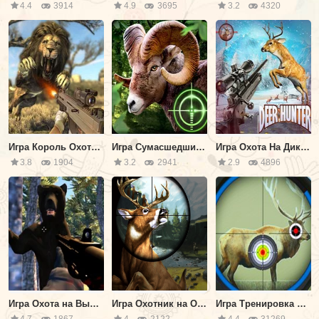
4.4
3914
4.9
3695
3.2
4320
Игра Король Охотников На Львов
Игра Сумасшедший Охотник На Коз 2020
Игра Охота На Диких Оленей
3.8
1904
3.2
2941
2.9
4896
Игра Охота на Выживание
Игра Охотник на Оленей: Дикие Животные
Игра Тренировка Охотника На Оленей