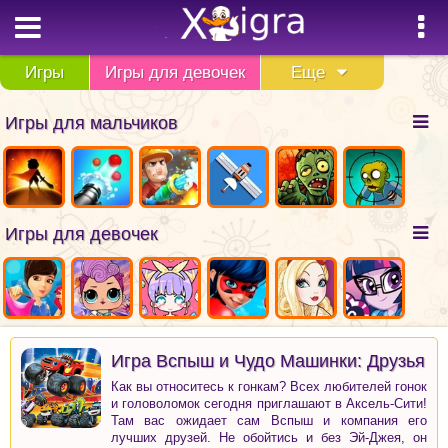
Игры
Игры для девочек
Еще
Игры для мальчиков
Игры для девочек
Игра Вспыш и Чудо Машинки: Друзья
Как вы относитесь к гонкам? Всех любителей гонок
и головоломок сегодня приглашают в Аксель-Сити!
Там вас ожидает сам Вспыш и компания его
лучших друзей. Не обойтись и без Эй-Джея, он