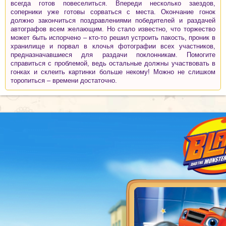
всегда готов повеселиться. Впереди несколько заездов,
соперники уже готовы сорваться с места. Окончание гонок
должно закончиться поздравлениями победителей и раздачей
автографов всем желающим. Но стало известно, что торжество
может быть испорчено – кто-то решил устроить пакость, проник в
хранилище и порвал в клочья фотографии всех участников,
предназначавшиеся для раздачи поклонникам. Помогите
справиться с проблемой, ведь остальные должны участвовать в
гонках и склеить картинки больше некому! Можно не слишком
торопиться – времени достаточно.