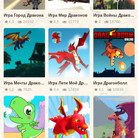
Игра Город Дракона
Игра Мир Драконов
Игра Войны Драконов
4,3
26182
4,5
41772
4
18700
Игра Мечты Дракона
Игра Лети Мой Дракон
Игра Драгонболл
3,2
7625
4,4
17459
4,1
10936