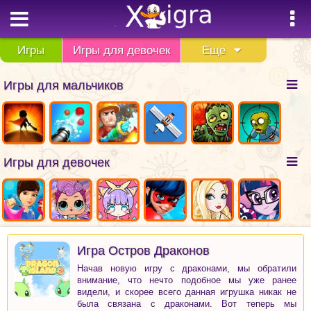
Игры
Игры для девочек
Еще
Игры для мальчиков
Игры для девочек
Игра Остров Драконов
Начав новую игру с драконами, мы обратили
внимание, что нечто подобное мы уже ранее
видели, и скорее всего данная игрушка никак не
была связана с драконами. Вот теперь мы