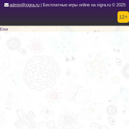
admin@xigra.ru
| Бесплатные игры online на xigra.ru © 2025
12+
Error