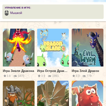
УПРАВЛЕНИЕ В ИГРЕ:
Мышкой
Игра Земля Дракона
Игра Остров Драконов
Игра Злой Дракон
3.8
3475
3.9
1991
3.0
779