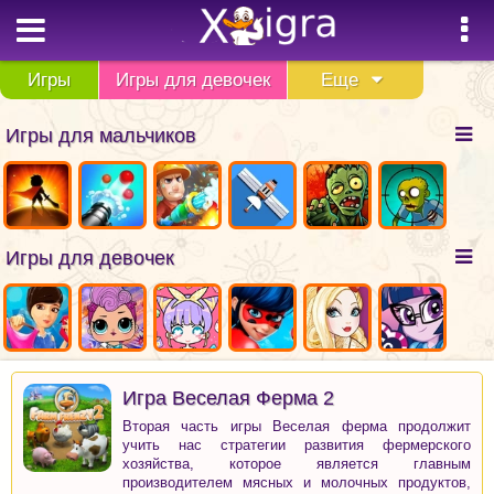
Игры
Игры для девочек
Еще
Игры для мальчиков
Игры для девочек
Игра Веселая Ферма 2
Вторая часть игры Веселая ферма продолжит
учить нас стратегии развития фермерского
хозяйства, которое является главным
производителем мясных и молочных продуктов,