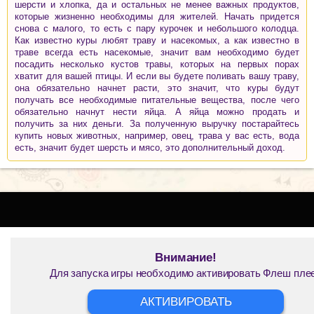
шерсти и хлопка, да и остальных не менее важных продуктов,
которые жизненно необходимы для жителей. Начать придется
снова с малого, то есть с пару курочек и небольшого колодца.
Как известно куры любят траву и насекомых, а как известно в
траве всегда есть насекомые, значит вам необходимо будет
посадить несколько кустов травы, которых на первых порах
хватит для вашей птицы. И если вы будете поливать вашу траву,
она обязательно начнет расти, это значит, что куры будут
получать все необходимые питательные вещества, после чего
обязательно начнут нести яйца. А яйца можно продать и
получить за них деньги. За полученную выручку постарайтесь
купить новых животных, например, овец, трава у вас есть, вода
есть, значит будет шерсть и мясо, это дополнительный доход.
Внимание!
Для запуска игры необходимо активировать Флеш пле
АКТИВИРОВАТЬ