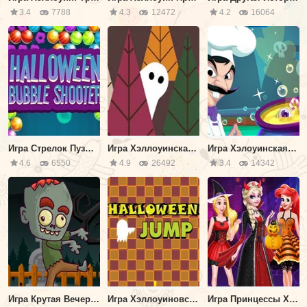
3.4
7788
4.3
12472
4.2
16064
Игра Стрелок Пузырями Хэллоуина
Игра Хэллоуинская Фабрика
Игра Хэлоуинская История
4.6
6550
4.9
26492
3.4
14342
Игра Крутая Вечеринка на Хэллоуин
Игра Хэллоуиновские Прыжки
Игра Принцессы Хэллоуин: Сюрприз Подарок