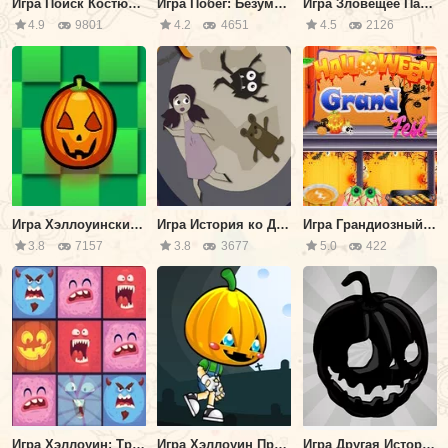
Игра Поиск Костюмов на Хэллоуин
Игра Побег: Безумный Хэллоуин
Игра Зловещее Падение
4.9
9801
4.2
4651
4.5
2126
Игра Хэллоуинский Тыквенный Прыжок
Игра История ко Дню Всех Святых
Игра Грандиозный Фестиваль Хэллоуина
3.8
7157
3.8
3677
5.0
422
Игра Хэллоуин: Три в Ряд
Игра Хэллоуин Приближается
Игра Другая История Чиполино