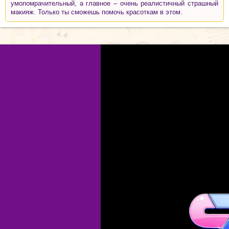
умопомрачительный, а главное – очень реалистичный страшный
макияж. Только ты сможешь помочь красоткам в этом.