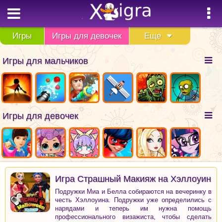
Игры
Игры для девочек
Еще
Игры для мальчиков
Игры для девочек
Игра Страшный Макияж на Хэллоуин
Подружки Миа и Белла собираются на вечеринку в
честь Хэллоуина. Подружки уже определились с
нарядами и теперь им нужна помощь
профессионального визажиста, чтобы сделать