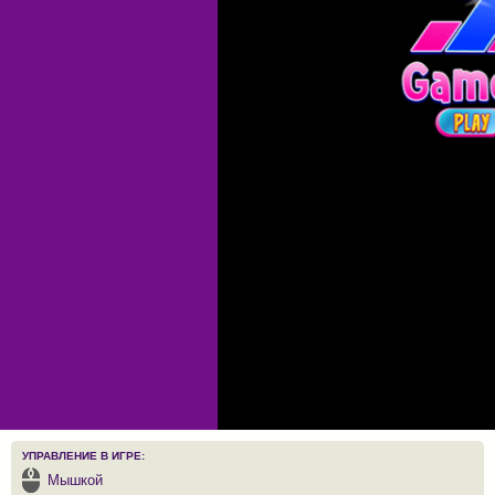
УПРАВЛЕНИЕ В ИГРЕ:
Мышкой