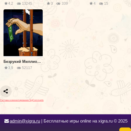
4,2
13245
3
339
4
15
Безрукий Миллионер Обманывает Гильотину
3,9
52117
Система комментирования SigComments
admin@xigra.ru
| Бесплатные игры online на xigra.ru © 2025