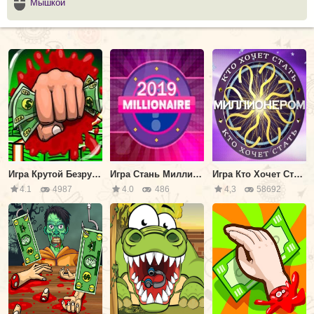
Мышкой
Игра Крутой Безрукий Миллионер
Игра Стань Миллионером 2019
Игра Кто Хочет Стать Миллионером
4.1
4987
4.0
486
4,3
58692