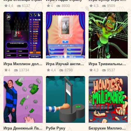
4,4
6137
4
8930
4,3
9509
Игра Миллион долларов
Игра Изучай английский
Игра Тривиальные Инструменты
4
13734
4,4
8798
4,3
9537
Игра Денежный Лабиринт
Руби Руку
Безрукие Миллионеры