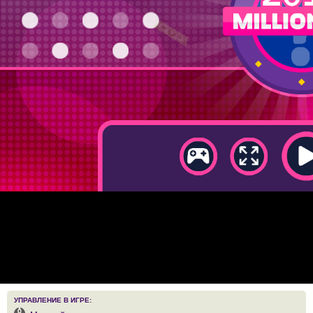
УПРАВЛЕНИЕ В ИГРЕ: