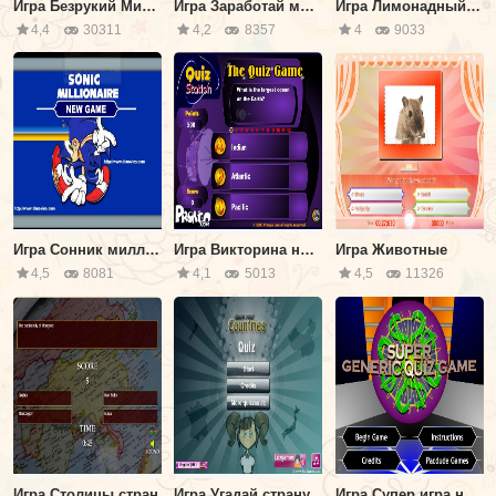
Игра Безрукий Миллионер
Игра Заработай миллион
Игра Лимонадный миллионер
4,4
30311
4,2
8357
4
9033
Игра Сонник миллионер
Игра Викторина на английском
Игра Животные
4,5
8081
4,1
5013
4,5
11326
Игра Столицы стран
Игра Угадай страну
Игра Супер игра на английском