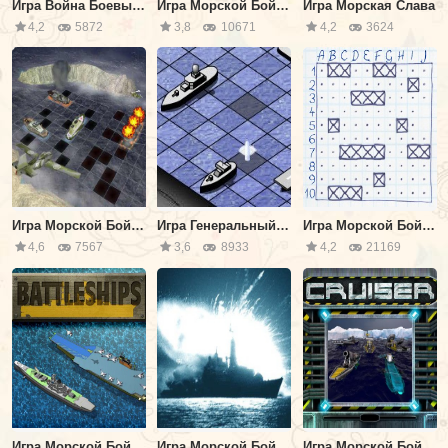
Игра Война Боевых Кораблей
Игра Морской Бой Для Детей
Игра Морская Слава
4,2
5872
3,8
10671
4,2
3624
Игра Морской Бой: Обстрел Военных Кораблей
Игра Генеральный Штаб Линкора
Игра Морской Бой На Бумаге
4,6
7567
3,6
8933
4,2
21169
Игра Морской Бой На 1 Игрока
Игра Морской Бой с Компьютером
Игра Морской Бой: Крейсер