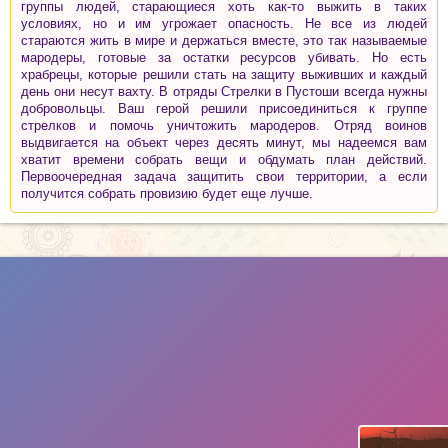
группы людей, старающиеся хоть как-то выжить в таких
условиях, но и им угрожает опасность. Не все из людей
стараются жить в мире и держаться вместе, это так называемые
мародеры, готовые за остатки ресурсов убивать. Но есть
храбрецы, которые решили стать на защиту выживших и каждый
день они несут вахту. В отряды Стрелки в Пустоши всегда нужны
добровольцы. Ваш герой решили присоединиться к группе
стрелков и помочь уничтожить мародеров. Отряд воинов
выдвигается на объект через десять минут, мы надеемся вам
хватит времени собрать вещи и обдумать план действий.
Первоочередная задача защитить свои территории, а если
получится собрать провизию будет еще лучше.