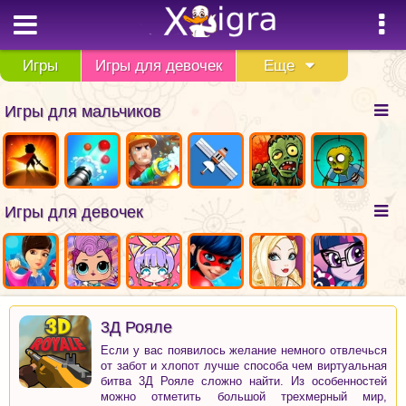
Игры
Игры для девочек
Еще
Игры для мальчиков
Игры для девочек
3Д Рояле
Если у вас появилось желание немного отвлечься
от забот и хлопот лучше способа чем виртуальная
битва 3Д Рояле сложно найти. Из особенностей
можно отметить большой трехмерный мир,