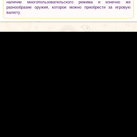
наличие многопользовательского режима и конечно же
разнообразие оружия, которое можно приобрести за игровую
валюту.