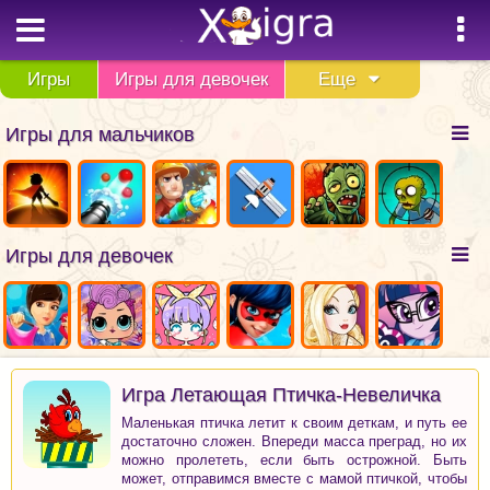
Игры
Игры для девочек
Еще
Игры для мальчиков
Игры для девочек
Игра Летающая Птичка-Невеличка
Маленькая птичка летит к своим деткам, и путь ее
достаточно сложен. Впереди масса преград, но их
можно пролететь, если быть острожной. Быть
может, отправимся вместе с мамой птичкой, чтобы