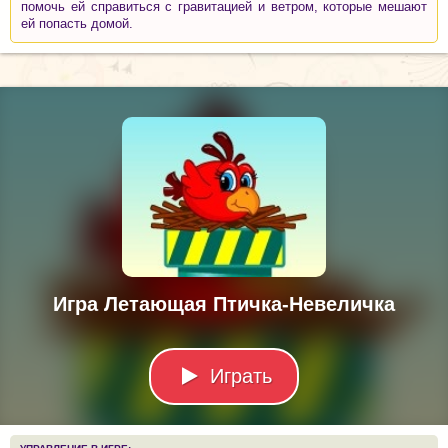
помочь ей справиться с гравитацией и ветром, которые мешают
ей попасть домой.
Игра Летающая Птичка-Невеличка
Играть